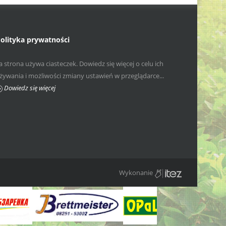
olityka prywatności
a strona używa ciasteczek. Dowiedz się więcej o celu ich
żywania i możliwości zmiany ustawień w przeglądarce...
Dowiedz się więcej
Wykonanie